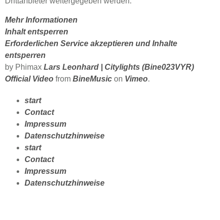
Drittanbieter weitergegeben werden.
Mehr Informationen
Inhalt entsperren
Erforderlichen Service akzeptieren und Inhalte
entsperren
by Phimax
Lars Leonhard | Citylights (Bine023VYR)
Official Video
from
BineMusic
on
Vimeo
.
start
Contact
Impressum
Datenschutzhinweise
start
Contact
Impressum
Datenschutzhinweise