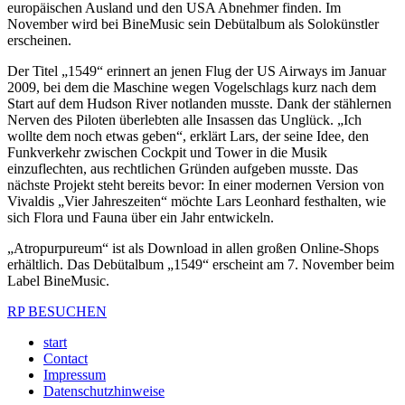
europäischen Ausland und den USA Abnehmer finden. Im
November wird bei BineMusic sein Debütalbum als Solokünstler
erscheinen.
Der Titel „1549“ erinnert an jenen Flug der US Airways im Januar
2009, bei dem die Maschine wegen Vogelschlags kurz nach dem
Start auf dem Hudson River notlanden musste. Dank der stählernen
Nerven des Piloten überlebten alle Insassen das Unglück. „Ich
wollte dem noch etwas geben“, erklärt Lars, der seine Idee, den
Funkverkehr zwischen Cockpit und Tower in die Musik
einzuflechten, aus rechtlichen Gründen aufgeben musste. Das
nächste Projekt steht bereits bevor: In einer modernen Version von
Vivaldis „Vier Jahreszeiten“ möchte Lars Leonhard festhalten, wie
sich Flora und Fauna über ein Jahr entwickeln.
„Atropurpureum“ ist als Download in allen großen Online-Shops
erhältlich. Das Debütalbum „1549“ erscheint am 7. November beim
Label BineMusic.
RP BESUCHEN
start
Contact
Impressum
Datenschutzhinweise